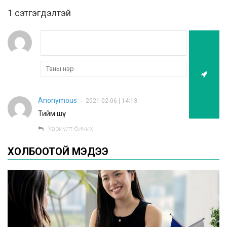
1 сэтгэгдэлтэй
Anonymous
2021-02-06 | 14:13
•
Тийм шүү
Хариулт бичих
ХОЛБООТОЙ МЭДЭЭ