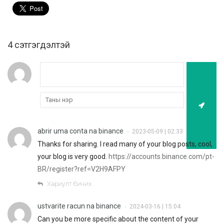
4 cэтгэгдэлтэй
abrir uma conta na binance
2023-05-09 | 02:33
•
Thanks for sharing. I read many of your blog posts, cool,
your blog is very good.
https://accounts.binance.com/pt-
BR/register?ref=V2H9AFPY
Хариулт бичих
ustvarite racun na binance
2024-03-16 | 15:04
•
Can you be more specific about the content of your