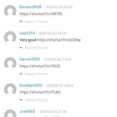
Bernard3638
2025-05-29 | 03:59
•
https://shorturl.fm/68Y8V
Хариулт бичих
Leia1314
2025-05-24 | 19:19
•
Very good
https://shorturl.fm/bODKa
Хариулт бичих
Garrett2903
2025-05-28 | 14:09
•
https://shorturl.fm/9fnIC
Хариулт бичих
Brooklyn4295
2025-05-27 | 20:03
•
https://shorturl.fm/FIJkD
Хариулт бичих
Joel4362
2025-05-26 | 21:28
•