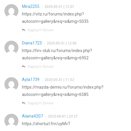
Mira2255
2025-05-31 | 12:07
•
https://vitz.ru/forums/index.php?
autocom=gallery&req=si&img=5035
Хариулт бичих
Diana1723
2025-05-31 | 12:06
•
https://hrv-club.ru/forums/index.php?
autocom=gallery&req=si&img=6952
Хариулт бичих
Ayla1739
2025-05-31 | 11:52
•
https://mazda-demio.ru/forums/index.php?
autocom=gallery&req=si&img=6585
Хариулт бичих
Alaina4207
2025-06-01 | 23:27
•
https://shorturl.fm/uyMvT