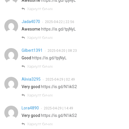
Awesome
https://is.gd/tpjNyL
Хариулт бичих
Jada4070
2025-04-22 | 22:56
•
Awesome
https://is.gd/tpjNyL
Хариулт бичих
Gilbert1391
2025-04-20 | 08:23
•
Good
https://is.gd/tpjNyL
Хариулт бичих
Alivia3295
2025-04-29 | 02:49
•
Very good
https://is.gd/N1ikS2
Хариулт бичих
Lora4890
2025-04-29 | 14:49
•
Very good
https://is.gd/N1ikS2
Хариулт бичих