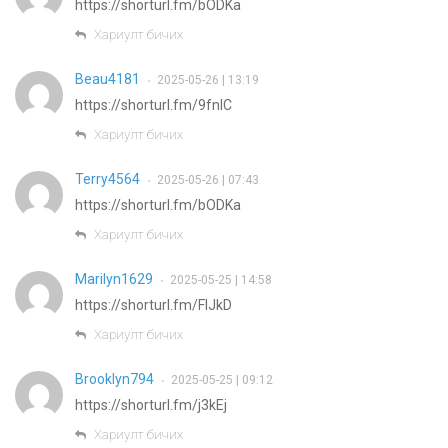
https://shorturl.fm/bODKa
Хариулт бичих
Beau4181
2025-05-26 | 13:19
•
https://shorturl.fm/9fnIC
Хариулт бичих
Terry4564
2025-05-26 | 07:43
•
https://shorturl.fm/bODKa
Хариулт бичих
Marilyn1629
2025-05-25 | 14:58
•
https://shorturl.fm/FIJkD
Хариулт бичих
Brooklyn794
2025-05-25 | 09:12
•
https://shorturl.fm/j3kEj
Хариулт бичих