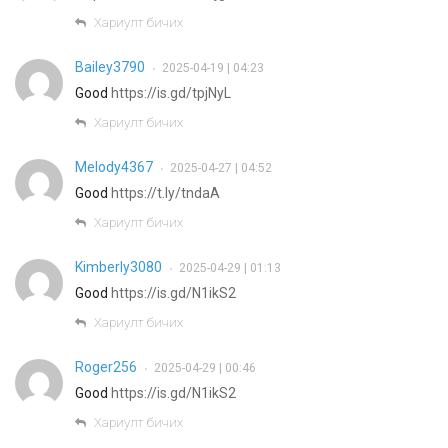
Хариулт бичих
Bailey3790
2025-04-19 | 04:23
•
Good
https://is.gd/tpjNyL
Хариулт бичих
Melody4367
2025-04-27 | 04:52
•
Good
https://t.ly/tndaA
Хариулт бичих
Kimberly3080
2025-04-29 | 01:13
•
Good
https://is.gd/N1ikS2
Хариулт бичих
Roger256
2025-04-29 | 00:46
•
Good
https://is.gd/N1ikS2
Хариулт бичих