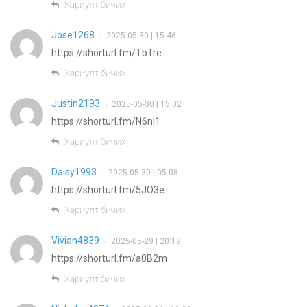
Хариулт бичих
Jose1268
2025-05-30 | 15:46
•
https://shorturl.fm/TbTre
Хариулт бичих
Justin2193
2025-05-30 | 15:02
•
https://shorturl.fm/N6nl1
Хариулт бичих
Daisy1993
2025-05-30 | 05:08
•
https://shorturl.fm/5JO3e
Хариулт бичих
Vivian4839
2025-05-29 | 20:19
•
https://shorturl.fm/a0B2m
Хариулт бичих