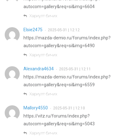
autocom=gallery&req=si&img=6604
Хариулт бичих
Elsie2475
2025-05-31 | 12:12
•
https://mazda-demio.ru/forums/index.php?
autocom=gallery&req=si&img=6490
Хариулт бичих
Alexandra4634
2025-05-31 | 12:11
•
https://mazda-demio.ru/forums/index.php?
autocom=gallery&req=si&img=6559
Хариулт бичих
Mallory4550
2025-05-31 | 12:10
•
https://vitz.ru/forums/index.php?
autocom=gallery&req=si&img=5043
Хариулт бичих