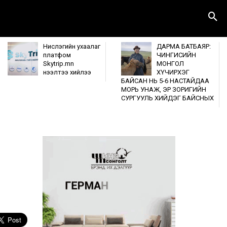
Нислэгийн ухаалаг
ДАРМА БАТБАЯР:
платфом
ЧИНГИСИЙН
Skytrip.mn
МОНГОЛ
нээлтээ хийлээ
ХҮЧИРХЭГ
БАЙСАН НЬ 5-6 НАСТАЙДАА
МОРЬ УНАЖ, ЭР ЗОРИГИЙН
СУРГУУЛЬ ХИЙДЭГ БАЙСНЫХ