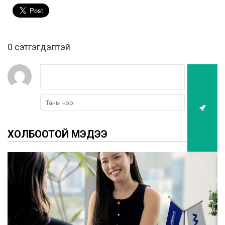
0 cэтгэгдэлтэй
ХОЛБООТОЙ МЭДЭЭ