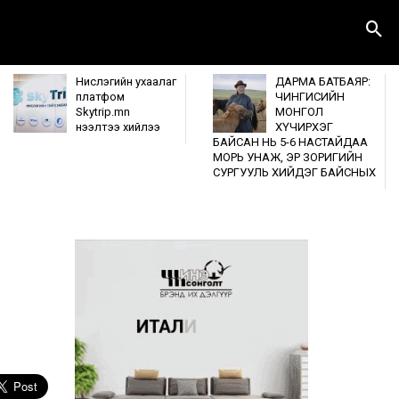
Нислэгийн ухаалаг
ДАРМА БАТБАЯР:
платфом
ЧИНГИСИЙН
Skytrip.mn
МОНГОЛ
нээлтээ хийлээ
ХҮЧИРХЭГ
БАЙСАН НЬ 5-6 НАСТАЙДАА
МОРЬ УНАЖ, ЭР ЗОРИГИЙН
СУРГУУЛЬ ХИЙДЭГ БАЙСНЫХ