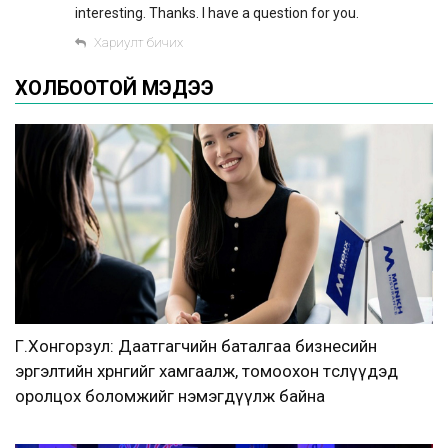
interesting. Thanks. I have a question for you.
Хариулт бичих
ХОЛБООТОЙ МЭДЭЭ
Г.Хонгорзул: Даатгагчийн баталгаа бизнесийн
эргэлтийн хөрөнгийг хамгаалж, томоохон төслүүдэд
оролцох боломжийг нэмэгдүүлж байна